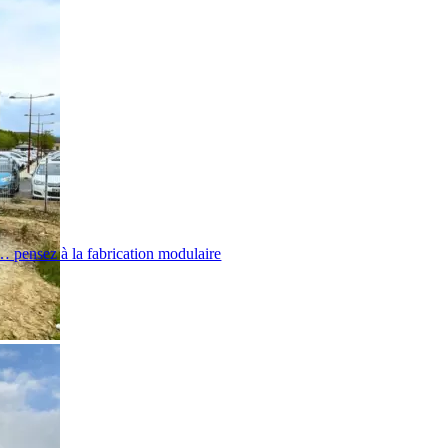
s… pensez à la fabrication modulaire