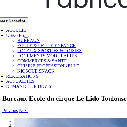
oggle Navigation
ACCUEIL
USAGES
BUREAUX
ECOLE & PETITE ENFANCE
LOCAUX SPORTIFS & LOISIRS
LOGEMENTS MODULAIRES
COMMERCES & SANTE
CUISINE PROFESSIONNELLE
KIOSQUE SNACK
REALISATIONS
ACTUALITÉS
DEMANDE DE DEVIS
Bureaux Ecole du cirque Le Lido Toulouse
Previous
Next
1
2