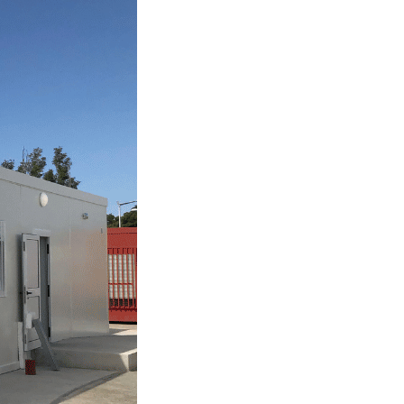
nelle.